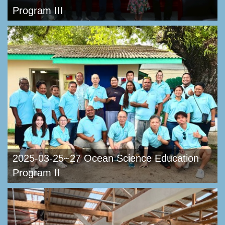
Program III
2025-03-25~27 Ocean Science Education
Program II